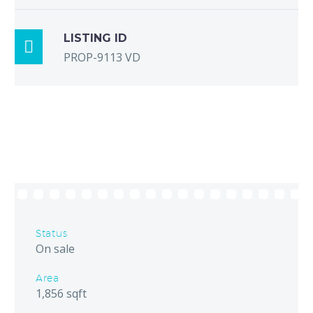
LISTING ID

PROP-9113 VD
Status
On sale
Area
1,856 sqft