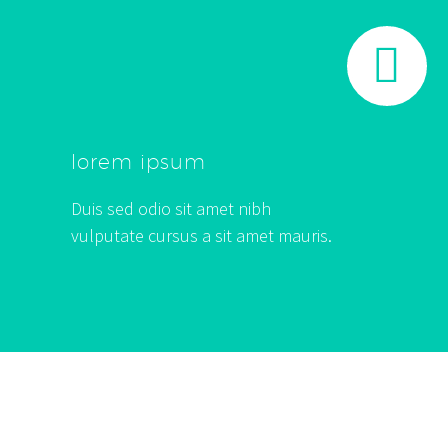


lorem ipsum
Duis sed odio sit amet nibh
vulputate cursus a sit amet mauris.