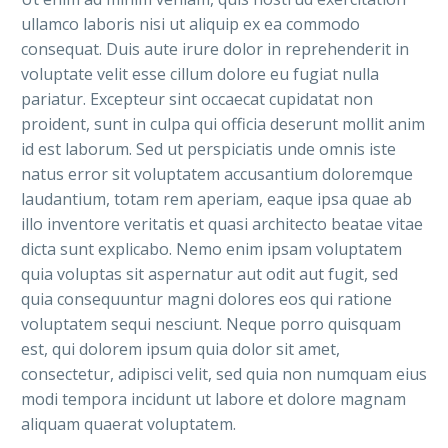
ullamco laboris nisi ut aliquip ex ea commodo
consequat. Duis aute irure dolor in reprehenderit in
voluptate velit esse cillum dolore eu fugiat nulla
pariatur. Excepteur sint occaecat cupidatat non
proident, sunt in culpa qui officia deserunt mollit anim
id est laborum. Sed ut perspiciatis unde omnis iste
natus error sit voluptatem accusantium doloremque
laudantium, totam rem aperiam, eaque ipsa quae ab
illo inventore veritatis et quasi architecto beatae vitae
dicta sunt explicabo. Nemo enim ipsam voluptatem
quia voluptas sit aspernatur aut odit aut fugit, sed
quia consequuntur magni dolores eos qui ratione
voluptatem sequi nesciunt. Neque porro quisquam
est, qui dolorem ipsum quia dolor sit amet,
consectetur, adipisci velit, sed quia non numquam eius
modi tempora incidunt ut labore et dolore magnam
aliquam quaerat voluptatem.