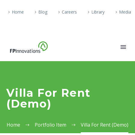
Home
Blog
Careers
Library
Media
Villa For Rent
(Demo)
Home
Portfolio Item
Villa For Rent (Demo)