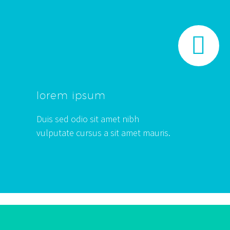


lorem ipsum
Duis sed odio sit amet nibh
vulputate cursus a sit amet mauris.