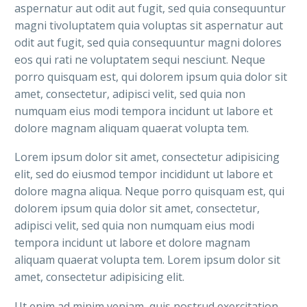
aspernatur aut odit aut fugit, sed quia consequuntur
magni tivoluptatem quia voluptas sit aspernatur aut
odit aut fugit, sed quia consequuntur magni dolores
eos qui rati ne voluptatem sequi nesciunt. Neque
porro quisquam est, qui dolorem ipsum quia dolor sit
amet, consectetur, adipisci velit, sed quia non
numquam eius modi tempora incidunt ut labore et
dolore magnam aliquam quaerat volupta tem.
Lorem ipsum dolor sit amet, consectetur adipisicing
elit, sed do eiusmod tempor incididunt ut labore et
dolore magna aliqua. Neque porro quisquam est, qui
dolorem ipsum quia dolor sit amet, consectetur,
adipisci velit, sed quia non numquam eius modi
tempora incidunt ut labore et dolore magnam
aliquam quaerat volupta tem. Lorem ipsum dolor sit
amet, consectetur adipisicing elit.
Ut enim ad minim veniam, quis nostrud exercitation