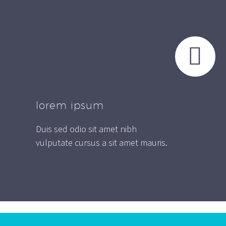


lorem ipsum
Duis sed odio sit amet nibh
vulputate cursus a sit amet mauris.