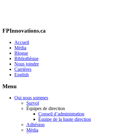
FPInnovations.ca
Accueil
Média
Blogue
Bibliothèque
Nous joindre
Carrières
English
Menu
Qui nous sommes
Survol
Équipes de direction
Conseil d’administration
Équipe de la haute direction
Adhésion
Média