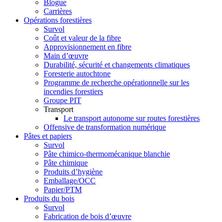
Blogue
Carrières
Opérations forestières
Survol
Coût et valeur de la fibre
Approvisionnement en fibre
Main d’œuvre
Durabilité, sécurité et changements climatiques
Foresterie autochtone
Programme de recherche opérationnelle sur les
incendies forestiers
Groupe PIT
Transport
Le transport autonome sur routes forestières
Offensive de transformation numérique
Pâtes et papiers
Survol
Pâte chimico-thermomécanique blanchie
Pâte chimique
Produits d’hygiène
Emballage/OCC
Papier/PTM
Produits du bois
Survol
Fabrication de bois d’œuvre