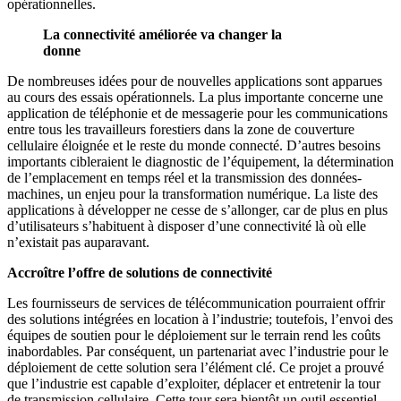
opérationnelles.
La connectivité améliorée va changer la
donne
De nombreuses idées pour de nouvelles applications sont apparues
au cours des essais opérationnels. La plus importante concerne une
application de téléphonie et de messagerie pour les communications
entre tous les travailleurs forestiers dans la zone de couverture
cellulaire éloignée et le reste du monde connecté. D’autres besoins
importants cibleraient le diagnostic de l’équipement, la détermination
de l’emplacement en temps réel et la transmission des données-
machines, un enjeu pour la transformation numérique. La liste des
applications à développer ne cesse de s’allonger, car de plus en plus
d’utilisateurs s’habituent à disposer d’une connectivité là où elle
n’existait pas auparavant.
Accroître l’offre de solutions de connectivité
Les fournisseurs de services de télécommunication pourraient offrir
des solutions intégrées en location à l’industrie; toutefois, l’envoi des
équipes de soutien pour le déploiement sur le terrain rend les coûts
inabordables. Par conséquent, un partenariat avec l’industrie pour le
déploiement de cette solution sera l’élément clé. Ce projet a prouvé
que l’industrie est capable d’exploiter, déplacer et entretenir la tour
de transmission cellulaire. Cette tour sera bientôt un outil essentiel