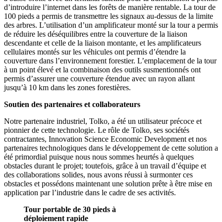
d’introduire l’internet dans les forêts de manière rentable. La tour de
100 pieds a permis de transmettre les signaux au-dessus de la limite
des arbres. L’utilisation d’un amplificateur monté sur la tour a permis
de réduire les déséquilibres entre la couverture de la liaison
descendante et celle de la liaison montante, et les amplificateurs
cellulaires montés sur les véhicules ont permis d’étendre la
couverture dans l’environnement forestier. L’emplacement de la tour
à un point élevé et la combinaison des outils susmentionnés ont
permis d’assurer une couverture étendue avec un rayon allant
jusqu’à 10 km dans les zones forestières.
Soutien des partenaires et collaborateurs
Notre partenaire industriel, Tolko, a été un utilisateur précoce et
pionnier de cette technologie. Le rôle de Tolko, ses sociétés
contractantes, Innovation Science Economic Development et nos
partenaires technologiques dans le développement de cette solution a
été primordial puisque nous nous sommes heurtés à quelques
obstacles durant le projet; toutefois, grâce à un travail d’équipe et
des collaborations solides, nous avons réussi à surmonter ces
obstacles et possédons maintenant une solution prête à être mise en
application par l’industrie dans le cadre de ses activités.
Tour portable de 30 pieds à
déploiement rapide