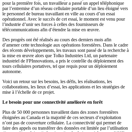
pour la première fois, un travailleur a passé un appel téléphonique
par l’entremise d’un réseau cellulaire portable d’un lieu éloigné vers
le personnel de bureau travaillant en ville au cours d’un essai
opérationnel. Avec le succès de cet essai, le moment est venu pour
l’industrie d’unir ses forces à celles des fournisseurs de
télécommunications afin d’étendre la mise en œuvre.
Des progrès ont été réalisés au cours des derniers mois afin
d’amener cette technologie aux opérations forestières. Dans le cadre
des récents développements, les travaux sont passé de la recherche à
la mise en œuvre alors que Tolko Industries Ltd, un partenaire
industriel de FPInnovations, a pris le contrôle du déploiement des
tours cellulaires portatives, tel que requis pour un déploiement
autonome.
Voici un retour sur les besoins, les défis, les réalisations, les
collaborations, les lieux d’essai, les applications et les stratégies de
mise à l’échelle de ce projet.
Le besoin pour une connectivité améliorée en forêt
Plus de 50 000 personnes travaillent dans des zones forestières
éloignées au Canada et la majorité de ces secteurs d’exploitation
n’ont pas de couverture cellulaire. La connectivité qui permet de
faire des appels ou transférer des données est limitée par l’utilisation