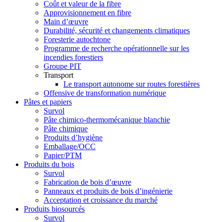
Coût et valeur de la fibre
Approvisionnement en fibre
Main d’œuvre
Durabilité, sécurité et changements climatiques
Foresterie autochtone
Programme de recherche opérationnelle sur les
incendies forestiers
Groupe PIT
Transport
Le transport autonome sur routes forestières
Offensive de transformation numérique
Pâtes et papiers
Survol
Pâte chimico-thermomécanique blanchie
Pâte chimique
Produits d’hygiène
Emballage/OCC
Papier/PTM
Produits du bois
Survol
Fabrication de bois d’œuvre
Panneaux et produits de bois d’ingénierie
Acceptation et croissance du marché
Produits biosourcés
Survol