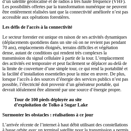
d’un satellite géolocalisé et de radios à très haute fréquence (VHF).
Les possibilités offertes par la transformation numérique ne peuvent
être entièrement réalisées tant que la connectivité améliorée n’est pas
accessible aux opérations forestières.
Les défis de l’accès à la connectivité
Le secteur forestier est unique en raison de ses activités dynamiques
(déplacements quotidiens dans un site où on ne revient pas pendant
70 ans), emplacements éloignés, terrains difficiles et végétation
dense, autant de conditions qui rendent très complexes la
transmission du signal cellulaire à partir de la tour. L’emplacement
des activités est temporaire et peut facilement se déplacer au-delà de
la limite de couverture d’une simple tour, ce qui rend la portabilité et
la facilité d’installation essentielles pour la mise en œuvre. De plus,
lorsque l’accès à des sources d’énergie des services publics n’est pas
possible, l’électricité doit provenir d’un générateur portable, qui
devrait idéalement être alimenté par une source d’énergie propre.
Tour de 100 pieds déployée au site
d’exploitation de Tolko à Sugar Lake
Surmonter les obstacles : réalisations à ce jour
L’arrivée récente de l’internet à haut débit utilisant des constellations
à basse orbite avec un terminal satellite pour la transmission a permis