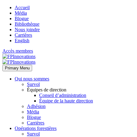
Accueil
Média
Blogue
Bibliothèque
Nous joindre
Carrières
English
Accès membres
Primary Menu
Qui nous sommes
Survol
Équipes de direction
Conseil d’administration
Équipe de la haute direction
Adhésion
Média
Blogue
Carrières
Opérations forestières
Survol