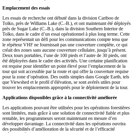
Emplacement des essais
Les essais de recherche ont débuté dans la division Cariboo de
Tolko, près de Williams Lake (C.-B.), et ont maintenant été déployés
près de Sugar Lake (C.-B.), dans la division Southern Interior de
Tolko, dans le cadre d’un essai opérationnel à plus long terme. Cette
zone représentait un défi pour les communications compte tenu que
le répéteur VHF ne fournissait pas une couverture complète, ce qui
créait des zones sans aucune couverture cellulaire, jusqu’à présent.
Deux tours portables, l’une de 100 pieds et l’autre de 30 pieds, ont
été déployées dans le cadre des activités. Une certaine planification
est requise pour identifier un point élevé pour l’emplacement de la
tour qui soit accessible par la route et qui offre la couverture requise
pour la zone d’opération. Des outils simples dans Google Earth, tels
que Viewshed et le profil d’élévation, se sont avérés utiles pour
trouver les emplacements appropriés pour le déploiement de la tour.
Applications disponibles grâce à la connectivité améliorée
Les applications pouvant être utilisées pour les opérations forestières
sont limitées, mais grâce à une solution de connectivité fiable et plus
rentable, les programmeurs seront maintenant en mesure d’en
développer davantage. La connectivité dans les opérations ouvrira
des possibilités d’amélioration de la sécurité et de l’efficacité