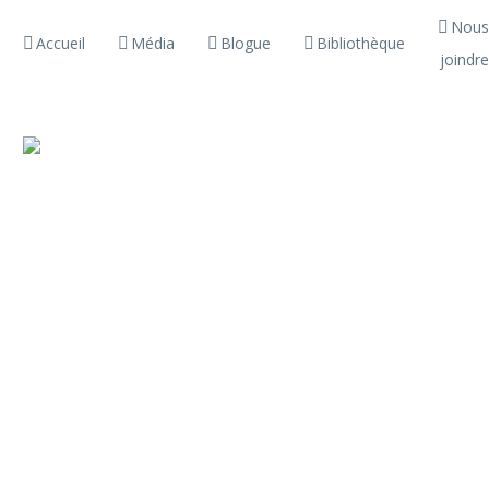
Nous
Accueil
Média
Blogue
Bibliothèque
joindre