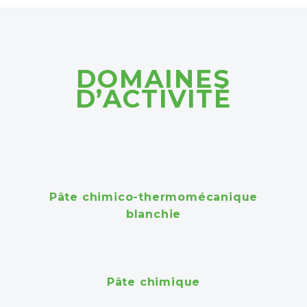
DOMAINES
D’ACTIVITÉ
Pâte chimico-thermomécanique
blanchie
Pâte chimique