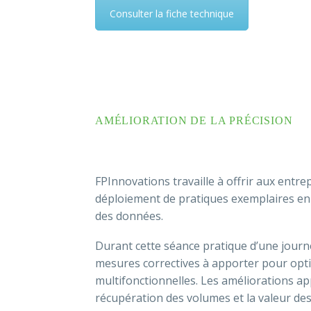
Consulter la fiche technique
AMÉLIORATION DE LA PRÉCISION
FPInnovations travaille à offrir aux entr
déploiement de pratiques exemplaires en 
des données.
Durant cette séance pratique d’une journée
mesures correctives à apporter pour opti
multifonctionnelles. Les améliorations ap
récupération des volumes et la valeur des