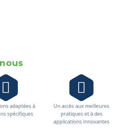
 nous




ions adaptées à
Un accès aux meilleures
ns spécifiques
pratiques et à des
applications innovantes