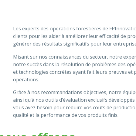
Les experts des opérations forestières de FPInnovation
clients pour les aider à améliorer leur efficacité de p
générer des résultats significatifs pour leur entreprise
Misant sur nos connaissances du secteur, notre expert
notre succès dans la résolution de problèmes des opér
et technologies concrètes ayant fait leurs preuves e
opérations.
Grâce à nos recommandations objectives, notre équipe
ainsi qu’à nos outils d’évaluation exclusifs développés
vous avez besoin pour réduire vos coûts de production
qualité et la performance de vos produits finis.