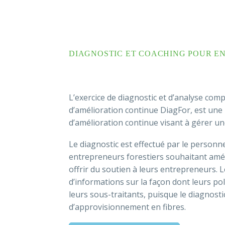
DIAGNOSTIC ET COACHING POUR E
L’exercice de diagnostic et d’analyse com
d’amélioration continue DiagFor, est un
d’amélioration continue visant à gérer un
Le diagnostic est effectué par le personnel
entrepreneurs forestiers souhaitant améli
offrir du soutien à leurs entrepreneurs.
d’informations sur la façon dont leurs po
leurs sous-traitants, puisque le diagnosti
d’approvisionnement en fibres.