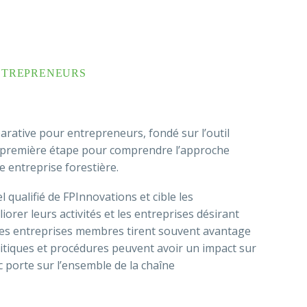
NTREPRENEURS
parative pour entrepreneurs, fondé sur l’outil
e première étape pour comprendre l’approche
e entreprise forestière.
 qualifié de FPInnovations et cible les
orer leurs activités et les entreprises désirant
 Les entreprises membres tirent souvent avantage
litiques et procédures peuvent avoir un impact sur
c porte sur l’ensemble de la chaîne