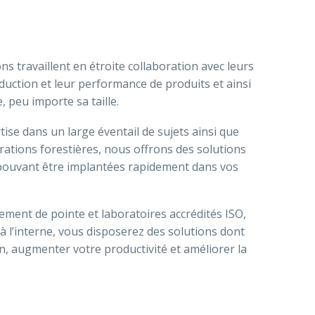
s travaillent en étroite collaboration avec leurs
roduction et leur performance de produits et ainsi
, peu importe sa taille.
ise dans un large éventail de sujets ainsi que
ations forestières, nous offrons des solutions
t pouvant être implantées rapidement dans vos
ment de pointe et laboratoires accrédités ISO,
 à l’interne, vous disposerez des solutions dont
, augmenter votre productivité et améliorer la