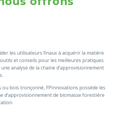
nous offrons
E
er les utilisateurs finaux à acquérir la matière
 outils et conseils pour les meilleures pratiques
r une analyse de la chaine d’approvisionnement
s.
ers ou bois tronçonné, FPInnovations possède les
aîne d’approvisionnement de biomasse forestière
tation.