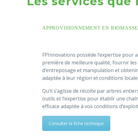
Les services que 
APPROVISIONNEMENT EN BIOMASS
FPInnovations possède l’expertise pour aid
première de meilleure qualité, fournir les
d’entreposage et manipulation et obteni
adaptée à leur région et conditions locale
Qu’il s’agisse de récolte par arbres enti
outils et l’expertise pour établir une ch
efficace adaptée à vos conditions d’exploi
Consulter la fiche technique