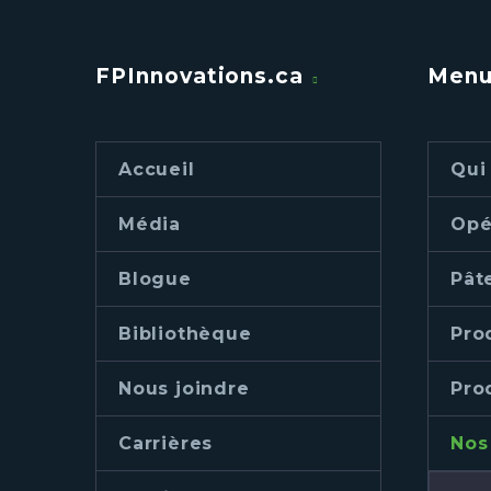
FPInnovations.ca
Men
Accueil
Qui
Média
Opé
Blogue
Pât
Bibliothèque
Pro
Nous joindre
Pro
Carrières
Nos