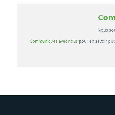
Com
Nous somm
Communiquez avec nous
pour en savoir plus