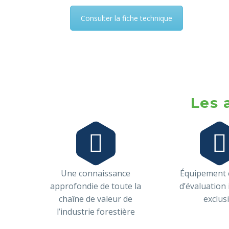
Consulter la fiche technique
Les 




Une connaissance
Équipement e
approfondie de toute la
d’évaluation
chaîne de valeur de
exclusi
l’industrie forestière