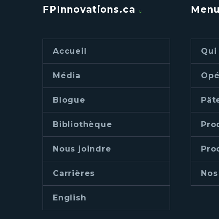
FPInnovations.ca
Men
Accueil
Qui
Média
Opé
Blogue
Pât
Bibliothèque
Pro
Nous joindre
Pro
Carrières
Nos
English