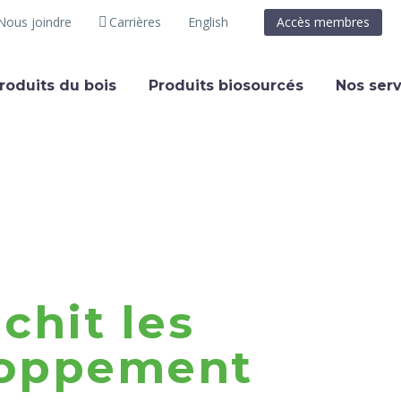
Nous joindre
Carrières
English
Accès membres
roduits du bois
Produits biosourcés
Nos serv
chit les
eloppement