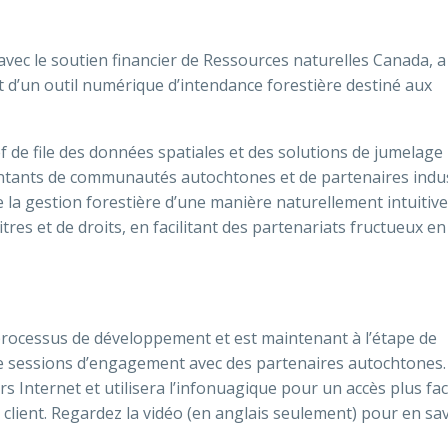
avec le soutien financier de Ressources naturelles Canada, a
t d’un outil numérique d’intendance forestière destiné aux
de file des données spatiales et des solutions de jumelage
ntants de communautés autochtones et de partenaires indus
 de la gestion forestière d’une manière naturellement intuitive
titres et de droits, en facilitant des partenariats fructueux en
processus de développement et est maintenant à l’étape de
e sessions d’engagement avec des partenaires autochtones. 
s Internet et utilisera l’infonuagique pour un accès plus faci
 client. Regardez la vidéo (en anglais seulement) pour en sa