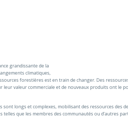
tance grandissante de la
changements climatiques,
essources forestières est en train de changer. Des ressource
ur leur valeur commerciale et de nouveaux produits ont le po
s sont longs et complexes, mobilisant des ressources des d
tes telles que les membres des communautés ou d’autres par