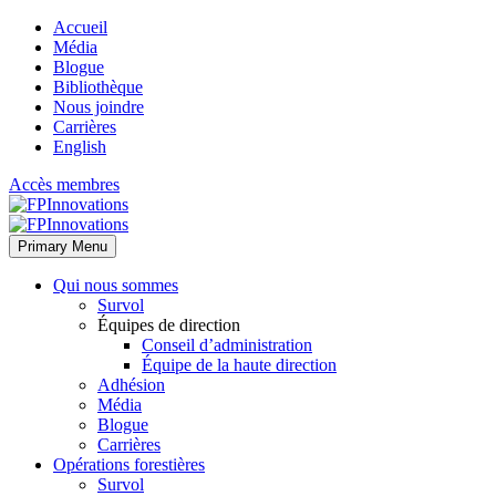
Accueil
Média
Blogue
Bibliothèque
Nous joindre
Carrières
English
Accès membres
Primary Menu
Qui nous sommes
Survol
Équipes de direction
Conseil d’administration
Équipe de la haute direction
Adhésion
Média
Blogue
Carrières
Opérations forestières
Survol