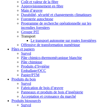
Coût et valeur de la fibre
Approvisionnement en fibre
Main d’œuvre
Durabilité, sécurité et changements climatiques
Foresterie autochtone
Programme de recherche opérationnelle sur les
incendies forestiers
Groupe PIT
Transport
Le transport autonome sur routes forestières
Offensive de transformation numérique
Pâtes et papiers
Survol
Pâte chimico-thermomécanique blanchie
Pâte chimique
Produits d’hygiène
Emballage/OCC
Papier/PTM
Produits du bois
Survol
Fabrication de bois d’œuvre
Panneaux et produits de bois d’ingénierie
Acceptation et croissance du marché
Produits biosourcés
Survol