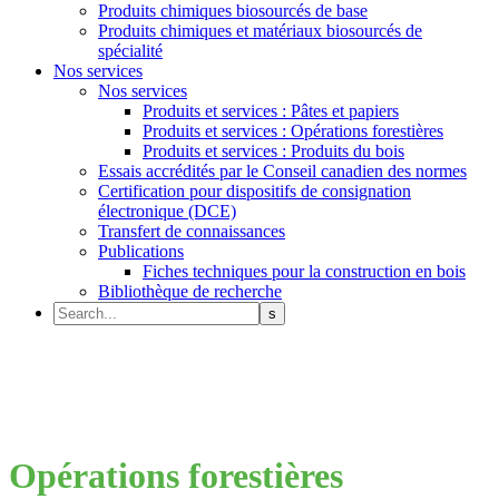
Produits chimiques biosourcés de base
Produits chimiques et matériaux biosourcés de
spécialité
Nos services
Nos services
Produits et services : Pâtes et papiers
Produits et services : Opérations forestières
Produits et services : Produits du bois
Essais accrédités par le Conseil canadien des normes
Certification pour dispositifs de consignation
électronique (DCE)
Transfert de connaissances
Publications
Fiches techniques pour la construction en bois
Bibliothèque de recherche
Opérations forestières