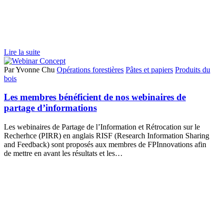
Lire la suite
Par Yvonne Chu
Opérations forestières
Pâtes et papiers
Produits du
bois
Les membres bénéficient de nos webinaires de
partage d’informations
Les webinaires de Partage de l’Information et Rétrocation sur le
Recherhce (PIRR) en anglais RISF (Research Information Sharing
and Feedback) sont proposés aux membres de FPInnovations afin
de mettre en avant les résultats et les…