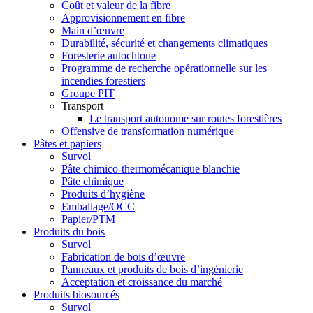
Coût et valeur de la fibre
Approvisionnement en fibre
Main d’œuvre
Durabilité, sécurité et changements climatiques
Foresterie autochtone
Programme de recherche opérationnelle sur les
incendies forestiers
Groupe PIT
Transport
Le transport autonome sur routes forestières
Offensive de transformation numérique
Pâtes et papiers
Survol
Pâte chimico-thermomécanique blanchie
Pâte chimique
Produits d’hygiène
Emballage/OCC
Papier/PTM
Produits du bois
Survol
Fabrication de bois d’œuvre
Panneaux et produits de bois d’ingénierie
Acceptation et croissance du marché
Produits biosourcés
Survol