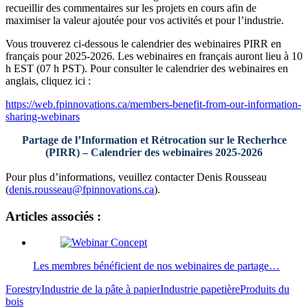
recueillir des commentaires sur les projets en cours afin de
maximiser la valeur ajoutée pour vos activités et pour l’industrie.
Vous trouverez ci-dessous le calendrier des webinaires PIRR en
français pour 2025-2026. Les webinaires en français auront lieu à 10
h EST (07 h PST). Pour consulter le calendrier des webinaires en
anglais, cliquez ici :
https://web.fpinnovations.ca/members-benefit-from-our-information-
sharing-webinars
Partage de l’Information et Rétrocation sur le Recherhce
(PIRR) – Calendrier des webinaires 2025-2026
Pour plus d’informations, veuillez contacter Denis Rousseau
(
denis.rousseau@fpinnovations.ca
).
Articles associés :
Les membres bénéficient de nos webinaires de partage…
Forestry
Industrie de la pâte à papier
Industrie papetière
Produits du
bois