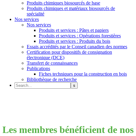
Produits chimiques biosourcés de base
Produits chimiques et matériaux biosourcés de
spécialité
Nos services
Nos services
Produits et services : Pâtes et papiers
Produits et services : Opérations forestières
Produits et services : Produits du bois
Essais accrédités par le Conseil canadien des normes
Certification pour dispositifs de consignation
électronique (DCE)
Transfert de connaissances
Publications
Fiches techniques pour la construction en bois
Bibliothèque de recherche
Les membres bénéficient de nos