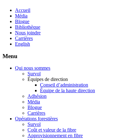
Accueil
Média
Blogue
Bibliothèque
Nous joindre
Carrières
English
Menu
Qui nous sommes
Survol
Équipes de direction
Conseil d’administration
Équipe de la haute direction
Adhésion
Média
Blogue
Carrières
Opérations forestières
Survol
Coût et valeur de la fibre
Approvisionnement en fibre