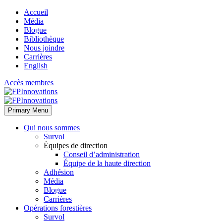
Accueil
Média
Blogue
Bibliothèque
Nous joindre
Carrières
English
Accès membres
Primary Menu
Qui nous sommes
Survol
Équipes de direction
Conseil d’administration
Équipe de la haute direction
Adhésion
Média
Blogue
Carrières
Opérations forestières
Survol