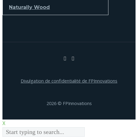
Naturally Wood
Divulgation de confidentialité de FPInnovations
2026 © FPInnovations
X