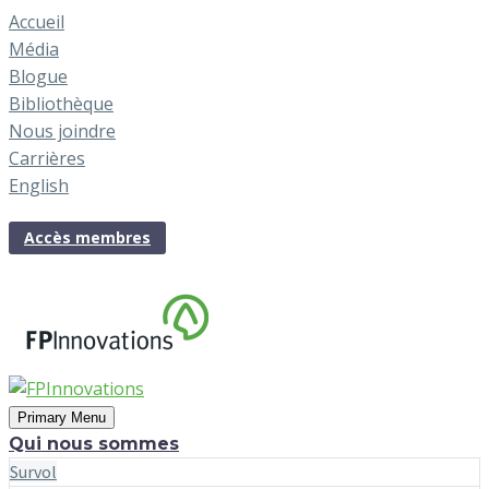
Accueil
Média
Blogue
Bibliothèque
Nous joindre
Carrières
English
Accès membres
Primary Menu
Qui nous sommes
Survol