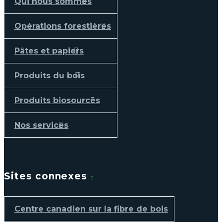
Qui nous sommes
Opérations forestières
Pâtes et papiers
Produits du bois
Produits biosourcés
Nos services
Sites connexes
Centre canadien sur la fibre de bois