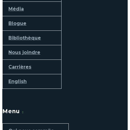
Média
Blogue
Bibliothèque
Nous joindre
Carrières
English
Menu