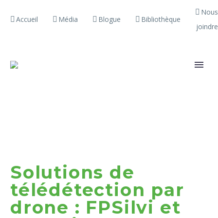
Nous
Accueil
Média
Blogue
Bibliothèque
joindre
Solutions de
télédétection par
drone : FPSilvi et