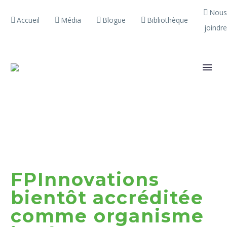
Nous
Accueil
Média
Blogue
Bibliothèque
joindre
FPInnovations
bientôt accréditée
comme organisme