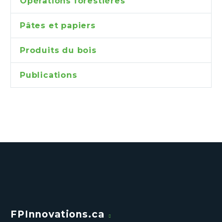
Opérations forestières
Pâtes et papiers
Produits du bois
Publications
FPInnovations.ca