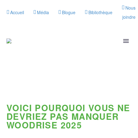
Nous
Accueil
Média
Blogue
Bibliothèque
joindre
VOICI POURQUOI VOUS NE
DEVRIEZ PAS MANQUER
WOODRISE 2025