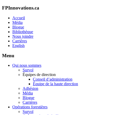
FPInnovations.ca
Accueil
Média
Blogue
Bibliothèque
Nous joindre
Carrières
English
Menu
Qui nous sommes
Survol
Équipes de direction
Conseil d’administration
Équipe de la haute direction
Adhésion
Média
Blogue
Carrières
Opérations forestières
Survol