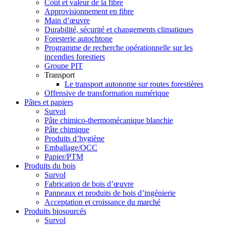
Coût et valeur de la fibre
Approvisionnement en fibre
Main d’œuvre
Durabilité, sécurité et changements climatiques
Foresterie autochtone
Programme de recherche opérationnelle sur les
incendies forestiers
Groupe PIT
Transport
Le transport autonome sur routes forestières
Offensive de transformation numérique
Pâtes et papiers
Survol
Pâte chimico-thermomécanique blanchie
Pâte chimique
Produits d’hygiène
Emballage/OCC
Papier/PTM
Produits du bois
Survol
Fabrication de bois d’œuvre
Panneaux et produits de bois d’ingénierie
Acceptation et croissance du marché
Produits biosourcés
Survol