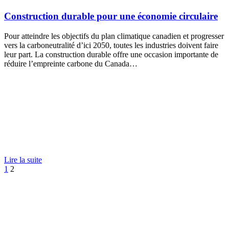
Construction durable pour une économie circulaire
Pour atteindre les objectifs du plan climatique canadien et progresser
vers la carboneutralité d’ici 2050, toutes les industries doivent faire
leur part. La construction durable offre une occasion importante de
réduire l’empreinte carbone du Canada…
Lire la suite
Précédent
1
2