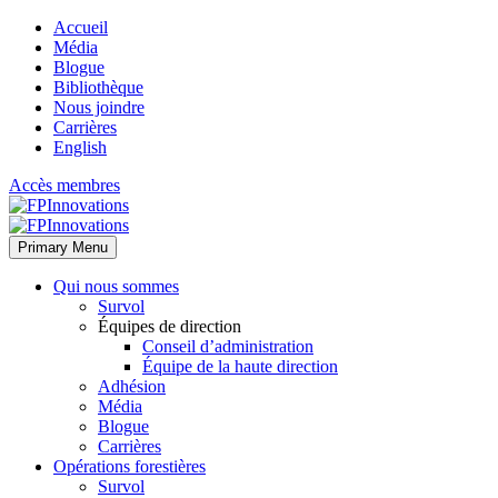
Accueil
Média
Blogue
Bibliothèque
Nous joindre
Carrières
English
Accès membres
Primary Menu
Qui nous sommes
Survol
Équipes de direction
Conseil d’administration
Équipe de la haute direction
Adhésion
Média
Blogue
Carrières
Opérations forestières
Survol