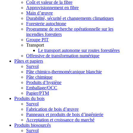
Coût et valeur de la fibre
Approvisionnement en fibre
Main d’œuvre
Durabilité, sécurité et changements climatiques
Foresterie autochtone
Programme de recherche opérationnelle sur les
incendies forestiers
Groupe PIT
Transport
Le transport autonome sur routes forestières
Offensive de transformation numérique
Pâtes et papiers
Survol
Pâte chimico-thermomécanique blanchie
Pâte chimique
Produits d’hygiène
Emballage/OCC
Papier/PTM
Produits du bois
Survol
Fabrication de bois d’œuvre
Panneaux et produits de bois d’ingénierie
Acceptation et croissance du marché
Produits biosourcés
Survol