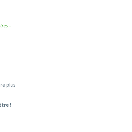
tres –
re plus
.
tre !