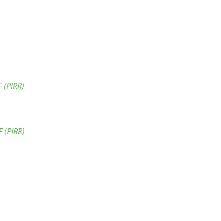
 (PIRR)
 (PIRR)