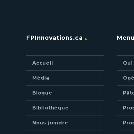
FPInnovations.ca
Men
Accueil
Qui
Média
Opé
Blogue
Pât
Bibliothèque
Pro
Nous joindre
Pro