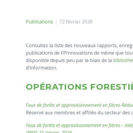
Publications
12 février 2026
Consultez la liste des nouveaux rapports, enreg
publications de FPInnovations de même que tout
disponible depuis peu par le biais de la
biblioth
d’information.
OPÉRATIONS FORESTI
Feux de forêts et approvisionnement en fibres-Réduct
Réservé aux membres et affiliés du secteur des 
Feux de forêts et approvisionnement en fibres – Inté
(RISF) 21 Janvier, 2026