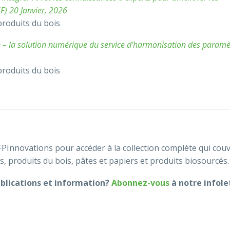
F) 20 Janvier, 2026
produits du bois
le – la solution numérique du service d’harmonisation des paramè
produits du bois
PInnovations pour accéder à la collection complète qui couv
, produits du bois, pâtes et papiers et produits biosourcés
ublications et information?
Abonnez-vous
à notre infolet