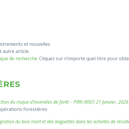
istrements et nouvelles
 autre article
èque de recherche
. Cliquez sur n’importe quel titre pour obte
ÈRES
ion du risque d’incendies de forêt – PIRR (RISF) 21 Janvier, 2026
opérations forestières
gration du bois mort et des baguettes dans les activités de récolt