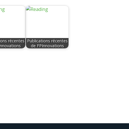
ions récentes
Publications récentes
nnovations
de FPInnovations