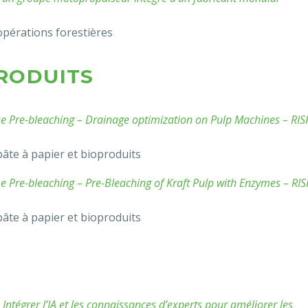
opérations forestières
PRODUITS
 Pre-bleaching – Drainage optimization on Pulp Machines – RISF
pâte à papier et bioproduits
Pre-bleaching – Pre-Bleaching of Kraft Pulp with Enzymes – RISF
pâte à papier et bioproduits
S
 Intégrer l’IA et les connaissances d’experts pour améliorer les