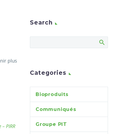
Search
nir plus
Categories
Bioproduits
Communiqués
Groupe PIT
e – PIRR