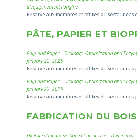
d’équipmement l’origine
Réservé aux membres et affiliés du secteur des 
PÂTE, PAPIER ET BIO
Pulp and Paper – Drainage Optimization and Enzyme
January 22, 2026
Réservé aux membres et affiliés du secteur des 
Pulp and Paper – Drainage Optimization and Enzyme 
January 22, 2026
Réservé aux membres et affiliés du secteur des 
FABRICATION DU BOI
Digitalisation au séchage et au sciage – DigiEnergy –