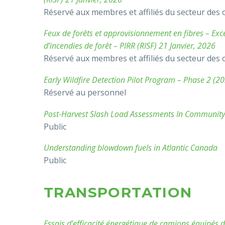
Réservé aux membres et affiliés du secteur des 
Feux de forêts et approvisionnement en fibres – Exce
d’incendies de forêt – PIRR (RISF) 21 Janvier, 2026
Réservé aux membres et affiliés du secteur des 
Early Wildfire Detection Pilot Program – Phase 2 (2
Réservé au personnel
Post-Harvest Slash Load Assessments In Community Z
Public
Understanding blowdown fuels in Atlantic Canada
Public
TRANSPORTATION
Essais d’efficacité énergétique de camions équipés