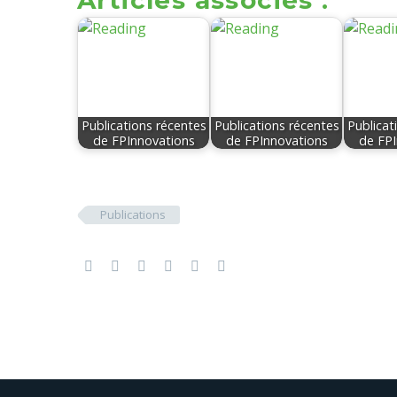
Articles associés :
Publications récentes
Publications récentes
Publicat
de FPInnovations
de FPInnovations
de FPI
Publications