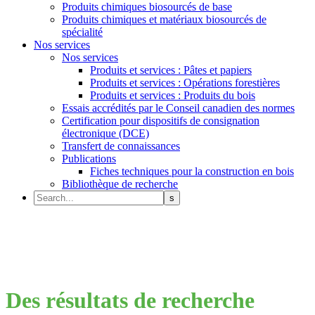
Produits chimiques biosourcés de base
Produits chimiques et matériaux biosourcés de
spécialité
Nos services
Nos services
Produits et services : Pâtes et papiers
Produits et services : Opérations forestières
Produits et services : Produits du bois
Essais accrédités par le Conseil canadien des normes
Certification pour dispositifs de consignation
électronique (DCE)
Transfert de connaissances
Publications
Fiches techniques pour la construction en bois
Bibliothèque de recherche
Des résultats de recherche