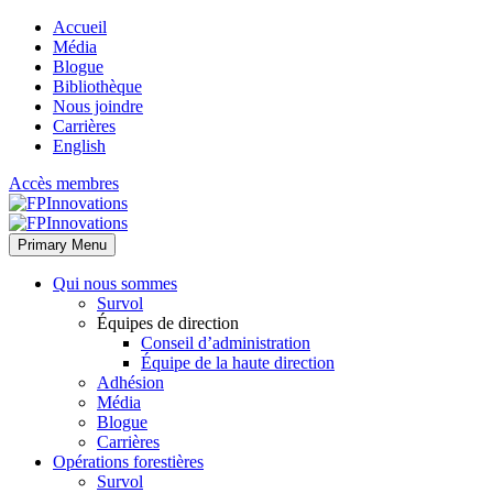
Accueil
Média
Blogue
Bibliothèque
Nous joindre
Carrières
English
Accès membres
Primary Menu
Qui nous sommes
Survol
Équipes de direction
Conseil d’administration
Équipe de la haute direction
Adhésion
Média
Blogue
Carrières
Opérations forestières
Survol