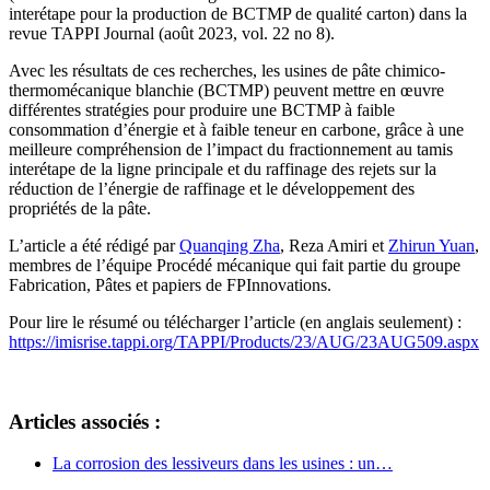
interétape pour la production de BCTMP de qualité carton) dans la
revue TAPPI Journal (août 2023, vol. 22 no 8).
Avec les résultats de ces recherches, les usines de pâte chimico-
thermomécanique blanchie (BCTMP) peuvent mettre en œuvre
différentes stratégies pour produire une BCTMP à faible
consommation d’énergie et à faible teneur en carbone, grâce à une
meilleure compréhension de l’impact du fractionnement au tamis
interétape de la ligne principale et du raffinage des rejets sur la
réduction de l’énergie de raffinage et le développement des
propriétés de la pâte.
L’article a été rédigé par
Quanqing Zha
, Reza Amiri et
Zhirun Yuan
,
membres de l’équipe Procédé mécanique qui fait partie du groupe
Fabrication, Pâtes et papiers de FPInnovations.
Pour lire le résumé ou télécharger l’article (en anglais seulement) :
https://imisrise.tappi.org/TAPPI/Products/23/AUG/23AUG509.aspx
Articles associés :
La corrosion des lessiveurs dans les usines : un…