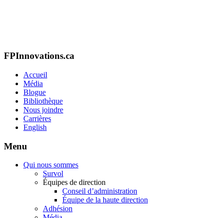
FPInnovations.ca
Accueil
Média
Blogue
Bibliothèque
Nous joindre
Carrières
English
Menu
Qui nous sommes
Survol
Équipes de direction
Conseil d’administration
Équipe de la haute direction
Adhésion
Média