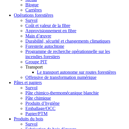
Blogue
Carrières
Opérations forestières
Survol
Coût et valeur de la fibre
Approvisionnement en fibre
Main d’œuvre
Durabilité, sécurité et changements climatiques
Foresterie autochtone
Programme de recherche opérationnelle sur les
incendies forestiers
Groupe PIT
Transport
Le transport autonome sur routes forestières
Offensive de transformation numérique
Pâtes et papiers
Survol
Pâte chimico-thermomécanique blanchie
Pâte chimique
Produits d’hygiène
Emballage/OCC
Papier/PTM
Produits du bois
Survol