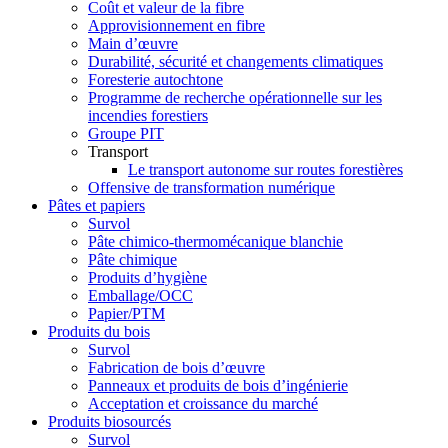
Coût et valeur de la fibre
Approvisionnement en fibre
Main d’œuvre
Durabilité, sécurité et changements climatiques
Foresterie autochtone
Programme de recherche opérationnelle sur les
incendies forestiers
Groupe PIT
Transport
Le transport autonome sur routes forestières
Offensive de transformation numérique
Pâtes et papiers
Survol
Pâte chimico-thermomécanique blanchie
Pâte chimique
Produits d’hygiène
Emballage/OCC
Papier/PTM
Produits du bois
Survol
Fabrication de bois d’œuvre
Panneaux et produits de bois d’ingénierie
Acceptation et croissance du marché
Produits biosourcés
Survol