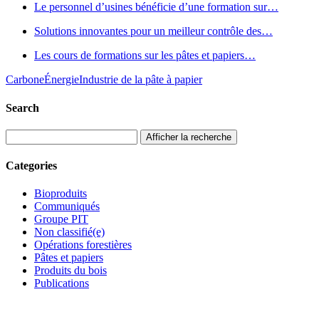
Le personnel d’usines bénéficie d’une formation sur…
Solutions innovantes pour un meilleur contrôle des…
Les cours de formations sur les pâtes et papiers…
Carbone
Énergie
Industrie de la pâte à papier
Search
Afficher la recherche
Categories
Bioproduits
Communiqués
Groupe PIT
Non classifié(e)
Opérations forestières
Pâtes et papiers
Produits du bois
Publications