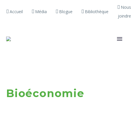
Nous
Accueil
Média
Blogue
Bibliothèque
joindre
Bioéconomie