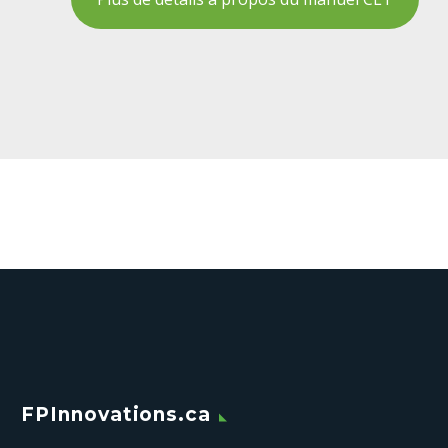
FPInnovations.ca