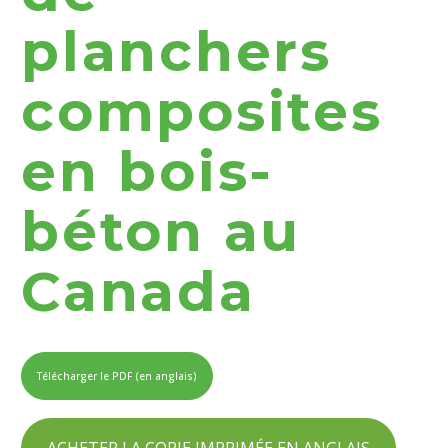
planchers
composites
en bois-
béton au
Canada
Télécharger le PDF (en anglais)
ACHETER LA COPIE IMPRIMÉE EN ANGLAIS