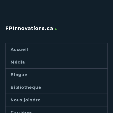
FPInnovations.ca
Accueil
Média
Blogue
Bibliothèque
Nous joindre
Carrières