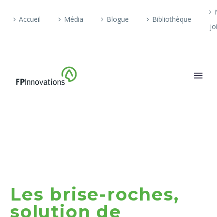
Accueil
Média
Blogue
Bibliothèque
jo
Les brise-roches,
solution de